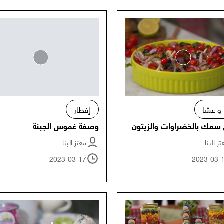
 و عشا
إفطار
سمك بالخضراوات والزيتون
وصفة غموس الجبنة
ز البنا
معتز البنا
2023-03-17
2023-03-