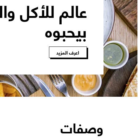
عالم للأكل وال
بيحبوه
اعرف المزيد
وصفات