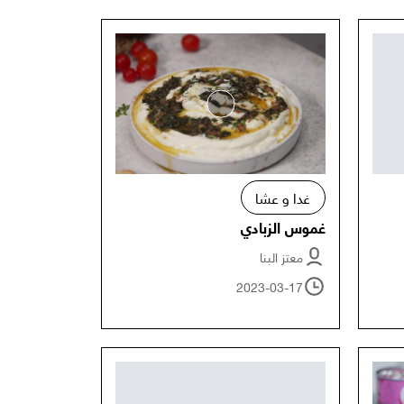
غدا و عشا
غموس الزبادي
معتز البنا
2023-03-17