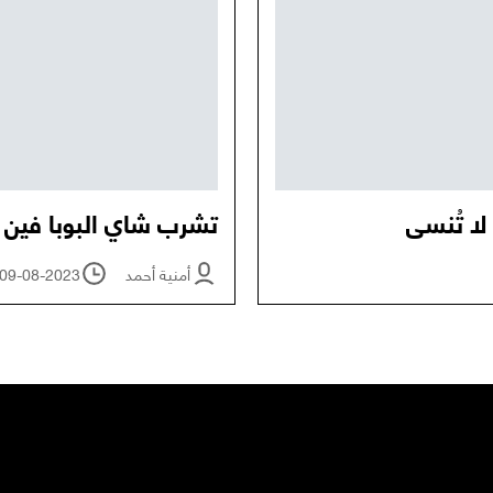
لا تُنسى
تشرب شاي البوبا فين 
أمنية أحمد
09-08-2023