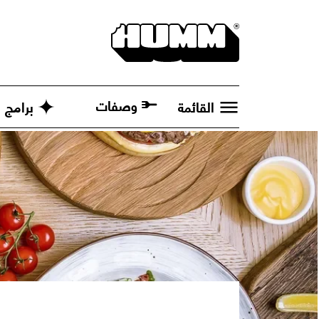
وصفات
القائمة
برامج