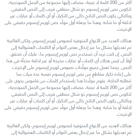
أكثر من 200 كلمة لا تينية، مضاف إليها مجموعة من الجمل النموذجية،
لتكوين نص لوريم إيبسوم ذو شكل منطقي قريب إلى النص الحقيقي.
وبالتالي يكون النص الناتح خالي من التكرار، أو أي كلمات أو عبارات غير
لائقة أو ما شابه. وهذا ما يجعله أول مولّد نص لوريم إيبسوم حقيقي على
الإنترنت.
هنالك العديد من الأنواع المتوفرة لنصوص لوريم إيبسوم، ولكن الغالبية
تم تعديلها بشكل ما عبر إدخال بعض النوادر أو الكلمات العشوائية إلى
النص. إن كنت تريد أن تستخدم نص لوريم إيبسوم ما، عليك أن تتحقق
أولاً أن ليس هناك أي كلمات أو عبارات محرجة أو غير لائقة مخبأة في هذا
النص. بينما تعمل جميع مولّدات نصوص لوريم إيبسوم على الإنترنت
على إعادة تكرار مقاطع من نص لوريم إيبسوم نفسه عدة مرات بما
تتطلبه الحاجة، يقوم مولّدنا هذا باستخدام كلمات من قاموس يحوي على
أكثر من 200 كلمة لا تينية، مضاف إليها مجموعة من الجمل النموذجية،
لتكوين نص لوريم إيبسوم ذو شكل منطقي قريب إلى النص الحقيقي.
وبالتالي يكون النص الناتح خالي من التكرار، أو أي كلمات أو عبارات غير
لائقة أو ما شابه. وهذا ما يجعله أول مولّد نص لوريم إيبسوم حقيقي على
الإنترنت.
هنالك العديد من الأنواع المتوفرة لنصوص لوريم إيبسوم، ولكن الغالبية
تم تعديلها بشكل ما عبر إدخال بعض النوادر أو الكلمات العشوائية إلى