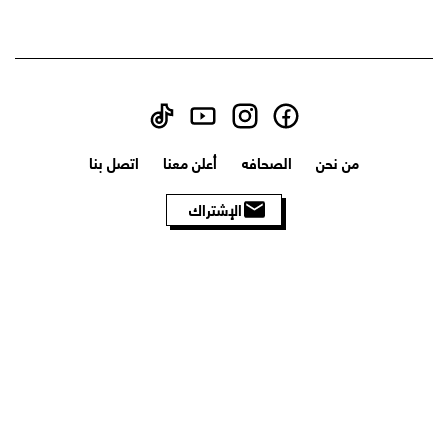
من نحن
الصحافه
أعلن معنا
اتصل بنا
الإشتراك
الأحكام والشروط
سياسة الخصوصية
سياسة الاسترجاع
سياسة الشحن
جميع الحقوق محفوظه بواسطة © 2026 Humm