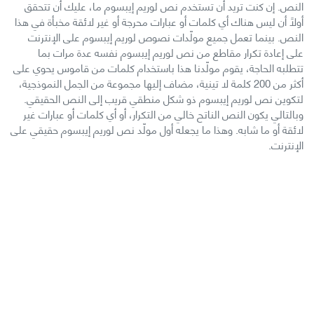
النص. إن كنت تريد أن تستخدم نص لوريم إيبسوم ما، عليك أن تتحقق
أولاً أن ليس هناك أي كلمات أو عبارات محرجة أو غير لائقة مخبأة في هذا
النص. بينما تعمل جميع مولّدات نصوص لوريم إيبسوم على الإنترنت
على إعادة تكرار مقاطع من نص لوريم إيبسوم نفسه عدة مرات بما
تتطلبه الحاجة، يقوم مولّدنا هذا باستخدام كلمات من قاموس يحوي على
أكثر من 200 كلمة لا تينية، مضاف إليها مجموعة من الجمل النموذجية،
لتكوين نص لوريم إيبسوم ذو شكل منطقي قريب إلى النص الحقيقي.
وبالتالي يكون النص الناتح خالي من التكرار، أو أي كلمات أو عبارات غير
لائقة أو ما شابه. وهذا ما يجعله أول مولّد نص لوريم إيبسوم حقيقي على
الإنترنت.