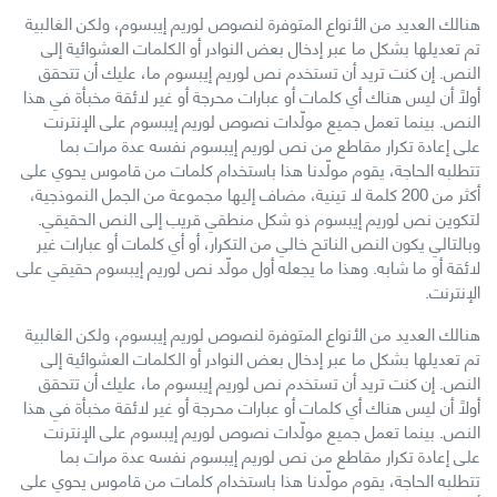
هنالك العديد من الأنواع المتوفرة لنصوص لوريم إيبسوم، ولكن الغالبية
تم تعديلها بشكل ما عبر إدخال بعض النوادر أو الكلمات العشوائية إلى
النص. إن كنت تريد أن تستخدم نص لوريم إيبسوم ما، عليك أن تتحقق
أولاً أن ليس هناك أي كلمات أو عبارات محرجة أو غير لائقة مخبأة في هذا
النص. بينما تعمل جميع مولّدات نصوص لوريم إيبسوم على الإنترنت
على إعادة تكرار مقاطع من نص لوريم إيبسوم نفسه عدة مرات بما
تتطلبه الحاجة، يقوم مولّدنا هذا باستخدام كلمات من قاموس يحوي على
أكثر من 200 كلمة لا تينية، مضاف إليها مجموعة من الجمل النموذجية،
لتكوين نص لوريم إيبسوم ذو شكل منطقي قريب إلى النص الحقيقي.
وبالتالي يكون النص الناتح خالي من التكرار، أو أي كلمات أو عبارات غير
لائقة أو ما شابه. وهذا ما يجعله أول مولّد نص لوريم إيبسوم حقيقي على
الإنترنت.
هنالك العديد من الأنواع المتوفرة لنصوص لوريم إيبسوم، ولكن الغالبية
تم تعديلها بشكل ما عبر إدخال بعض النوادر أو الكلمات العشوائية إلى
النص. إن كنت تريد أن تستخدم نص لوريم إيبسوم ما، عليك أن تتحقق
أولاً أن ليس هناك أي كلمات أو عبارات محرجة أو غير لائقة مخبأة في هذا
النص. بينما تعمل جميع مولّدات نصوص لوريم إيبسوم على الإنترنت
على إعادة تكرار مقاطع من نص لوريم إيبسوم نفسه عدة مرات بما
تتطلبه الحاجة، يقوم مولّدنا هذا باستخدام كلمات من قاموس يحوي على