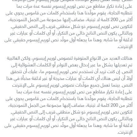
على إعادة تكرار مقاطع من نص لوريم إيبسوم نفسه عدة مرات بما
تتطلبه الحاجة، يقوم مولّدنا هذا باستخدام كلمات من قاموس يحوي على
أكثر من 200 كلمة لا تينية، مضاف إليها مجموعة من الجمل النموذجية،
لتكوين نص لوريم إيبسوم ذو شكل منطقي قريب إلى النص الحقيقي.
وبالتالي يكون النص الناتح خالي من التكرار، أو أي كلمات أو عبارات غير
لائقة أو ما شابه. وهذا ما يجعله أول مولّد نص لوريم إيبسوم حقيقي على
الإنترنت.
هنالك العديد من الأنواع المتوفرة لنصوص لوريم إيبسوم، ولكن الغالبية
تم تعديلها بشكل ما عبر إدخال بعض النوادر أو الكلمات العشوائية إلى
النص. إن كنت تريد أن تستخدم نص لوريم إيبسوم ما، عليك أن تتحقق
أولاً أن ليس هناك أي كلمات أو عبارات محرجة أو غير لائقة مخبأة في هذا
النص. بينما تعمل جميع مولّدات نصوص لوريم إيبسوم على الإنترنت
على إعادة تكرار مقاطع من نص لوريم إيبسوم نفسه عدة مرات بما
تتطلبه الحاجة، يقوم مولّدنا هذا باستخدام كلمات من قاموس يحوي على
أكثر من 200 كلمة لا تينية، مضاف إليها مجموعة من الجمل النموذجية،
لتكوين نص لوريم إيبسوم ذو شكل منطقي قريب إلى النص الحقيقي.
وبالتالي يكون النص الناتح خالي من التكرار، أو أي كلمات أو عبارات غير
لائقة أو ما شابه. وهذا ما يجعله أول مولّد نص لوريم إيبسوم حقيقي على
الإنترنت.