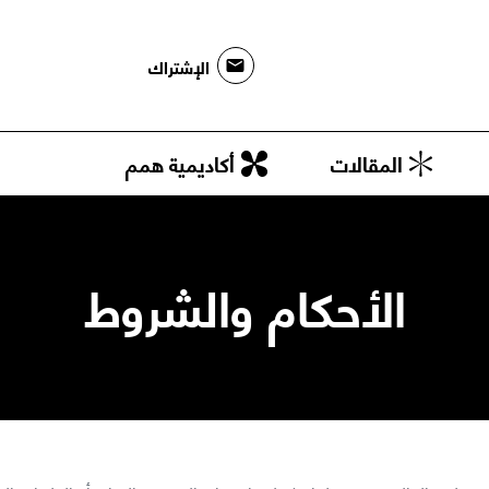
الإشتراك
المقالات
أكاديمية همم
الأحكام والشروط