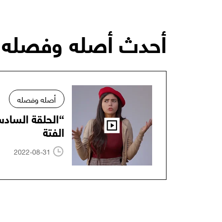
أحدث أصله وفصله
أصله وفصله
“الحلقة الساد
الفتة
2022-08-31