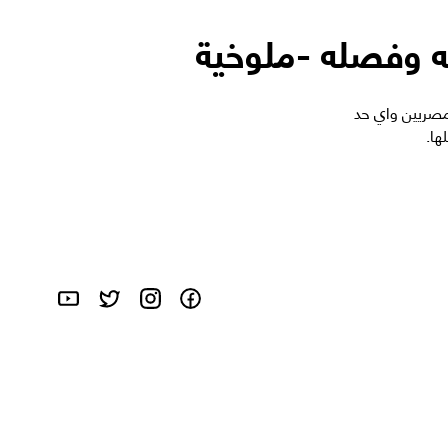
ه وفصله -ملوخية
مصريين واي حد
ها.