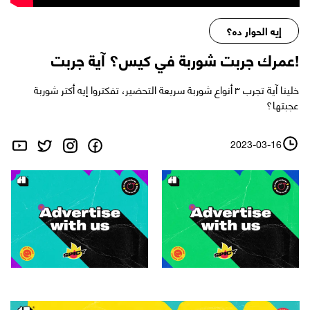
إيه الحوار ده؟
!عمرك جربت شوربة في كيس؟ آية جربت
خلينا آية تجرب ٣ أنواع شوربة سريعة التحضير، تفكتروا إيه أكتر شوربة
عجبتها؟
2023-03-16