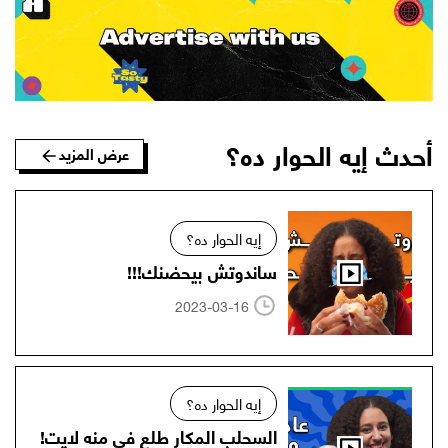
أحدث إيه الحوار ده؟
عرض المزيد
إيه الحوار ده؟
ساندوتش بيحضنك!!!
2023-03-16
إيه الحوار ده؟
السحلب المكار طلع في منه لايت!