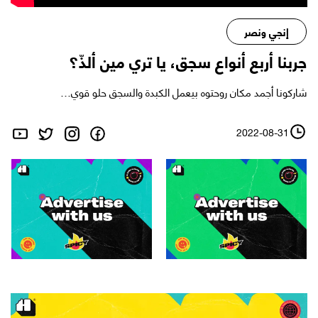
إنجي ونصر
جربنا أربع أنواع سجق، يا تري مين ألذّ؟
شاركونا أجمد مكان روحتوه بيعمل الكبدة والسجق حلو قوي…
2022-08-31