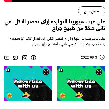
طبيخ جراح
علي عزب هيورينا النهاردة إزاي نحضر الأكل. في
تاني حلقة من طبيخ جراح
علي عزب هيورينا النهاردة إزاي نحضر الأكل ازاي نعمل كاكي كا وجمبري
ونقطع ونخزن السلطة. في تاني حلقة من طبيخ جراح
2022-08-31