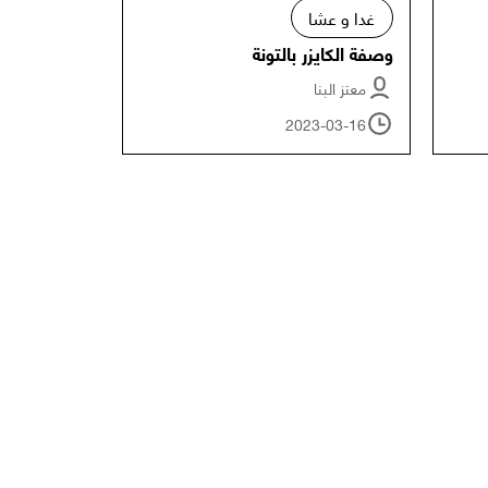
غدا و عشا
وصفة الكايزر بالتونة
معتز البنا
2023-03-16