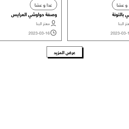
 و عشا
غدا و عشا
بالتونة
وصفة حواوشي العرايس
ز البنا
معتز البنا
2023-03-16
2023-03-
عرض المزيد