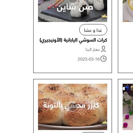
غدا و عشا
كرات السوشي اليابانية (الأونيجيري)
معتز البنا
2023-03-16