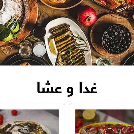
غدا و عشا