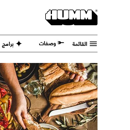
وصفات
القائمة
برامج