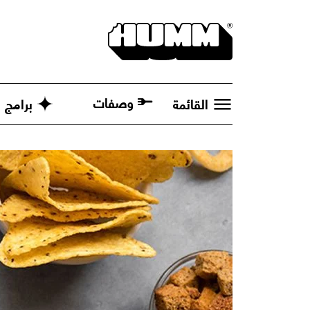
وصفات
القائمة
برامج