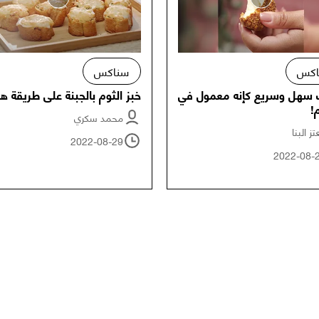
اكس
سناكس
سهل وسريع كإنه معمول في
خبز الثوم بالجبنة على طريقة ه
!
محمد سكري
ز البنا
2022-08-29
2022-08-