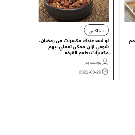
سناكس
مم
لو لسه عندك مكسرات من رمضان،
شوفي ازاي ممكن تعملي بيهم
مكسرات بطعم القرفة
يوسف بدر
2022-08-29