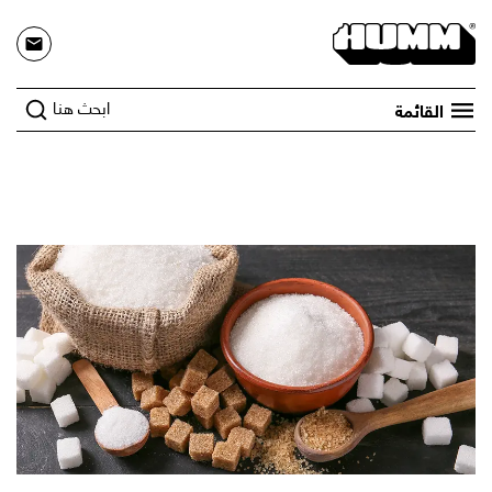
ابحث هنا
القائمة