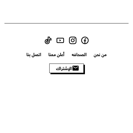
من نحن
الصحافه
أعلن معنا
اتصل بنا
الإشتراك
الأحكام والشروط
سياسة الخصوصية
سياسة الاسترجاع
سياسة الشحن