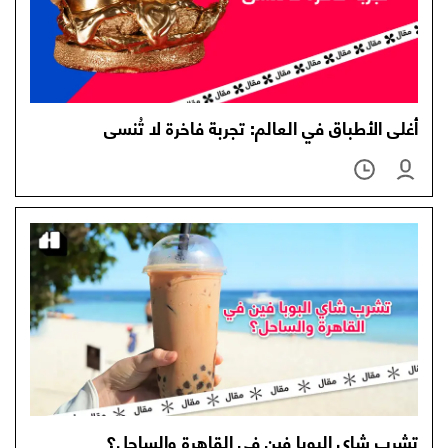
أغلى الأطباق في العالم: تجربة فاخرة لا تُنسى
تشرب شاي البوبا فين في القاهرة والساحل؟