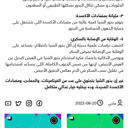
الحلويات.و ممكن تتاكل البذور بشكلها الطبيعي أو المطحون.
٣- مليانة بمضادات الأكسدة:
بتوفر بذور الشيا كمية عالية من مضادات الأكسدة اللي بتشتغل على
حماية الدهون الحساسة في البذور.
٤- الوقاية من الإصابة بالسكري:
كشفت دراسات علمية حديثة إن أكل بذور الشيا بانتظام، بتساعد على
الوقاية من الإصابة بمرض السكر.
ويوصي الدكاترة باعتماد فكرة استخدام بذور الشيا في العيش كبديل عن
العيش الأبيض، لإنها من ضمن الحبوب الكاملة، اللي بيساعد استخدامها
في تقليل نسب السكر في الدم بعكس الدقيق الأبيض.
غير إن بذور الشيا بتحتوي على عدد من الفيتامينات، والمعادن، ومضادات
الأكسدة العديدة، وده بيخليه خيار غذائي متكامل.
ماجي
2022-09-20