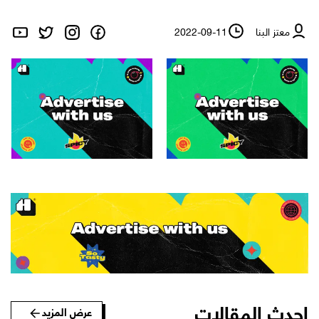
معتز البنا
2022-09-11
احدث المقالات
عرض المزيد