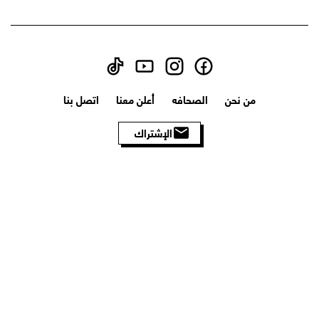
من نحن
الصحافه
أعلن معنا
اتصل بنا
الإشتراك
الأحكام والشروط
سياسة الخصوصية
سياسة الاسترجاع
سياسة الشحن
جميع الحقوق محفوظه بواسطة © 2026 Humm