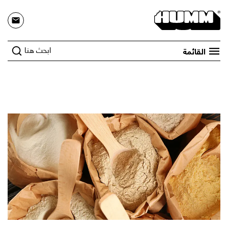
ابحث هنا
القائمة