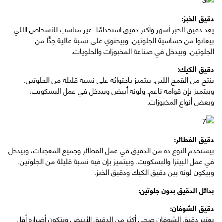
دقيق الخبز:
يعد دقيق الخبز أشهر وأكثر دقيق استخدامًا. غير مناسب للأشخاص االلي
بيعانوا من حساسية الجلوتين. وبيحتوي على نسبة عالية جدًّا من
الجلوتين. وبيدخل في صناعة المخبوزات والحلويات.
دقيق الكيك:
ينتج من القمح اللين. بيتميز باحتوائه على نسبة قليلة من الجلوتين.
وبيتميز بإن قوامه ناعم. ولونه أبيض وبيدخل في عمل البسكويت،
وبعض أنواع المخبوزات.
دقيق الفطائر:
بيستخدم النوع ده من الدقيق في عمل الفطائر وجميع المعجنات، وبيدخل
في عمل البيتزا والبسكويت. وبيتميز بإن فيه نسبة قليلة من الجلوتين.
وبيكون لونه بين دقيق الكيك ودقيق الخبز.
بدائل الدقيق بدون جلوتين:
دقيق الشوفان:
يعتبر دقيق الشوفان صحي أكثر من الدقيق الأبيض وبتكون أضراره أقل