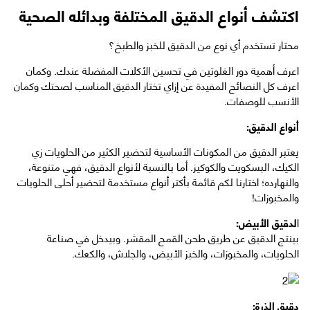
اكتشف أنواع الدقيق المختلفة وبدائله الصحية
محتار تستخدم أي نوع من الدقيق للخبز والطبخ؟
اعرف أهمية دور الغلوتين في تحسين الأكلات المفضلة عندك. وكمان
اعرف كل النصائح المفيدة عن إزاي تختار الدقيق المناسب لصحتك وكمان
الأنسب للوصفات.
أنواع الدقيق:
يعتبر الدقيق من المكونات الأساسية لتحضير الكثير من الحلويات زي
الكيك، البسكويت والكوكيز. أما بالنسبة ‏لأنواع الدقيق، فهي متنوعة،
والنهارده؛ اختارنا لكم قائمة بأكتر أنواع مستخدمة لتحضير أحلى الحلويات
والمخبوزات!
ا
لدقيق الأبيض:
بينتج الدقيق عن طريق طحن القمح المقشر. وبيدخل في صناعة
الحلويات، والمخبوزات، والخبز الأبيض، والجلاش، والكعك.
دقيق الذرة: