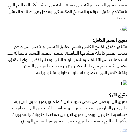
بيتميز دقيق الذرة باحتوائه على نسبة عالية من النشا. أكثر المطابخ اللي
بتستخدم دقيق الذرة هو المطبخ المكسيكي وبيدخل في صناعة العيش
التورتلا.
دقيق القمح الكامل:
يشتهر دقيق القمح الكامل باسم الدقيق الأسمر. وبيتعمل من طحن
حبوب القمح كاملة بقشرتها الخارجية. بيتميز الدقيق الأسمر باحتوائه على
نسبة عالية من الألياف. وبيتميز بلونه البني. ويعتبر أفضل أنواع الدقيق،
وكمان بيُستخدم في حاجات كتير أوي. ومناسب لمرضى السكر
وللأشخاص اللي بيعملوا دايت أو بيحاولوا يقللوا وزنهم.
دقيق الأرز:
دقيق الرز بيتعمل من طحن حبوب الأرز كاملة. وبيتميز دقيق الأرز بإنه
خالي من الجلوتين، ويعتبر دقيق الرز مناسب الأشخاص اللي بيعانوا من
حساسية الجلوتين. ويدخل دقيق الأرز في صناعة الحلويات والمخبوزات.
وأكثر المطابخ بتستخدم النوع ده من الدقيق هو المطبخ الهندي.