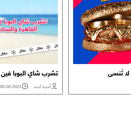
لا تُنسى
تشرب شاي البوبا فين 
أمنية أحمد
09-08-2023