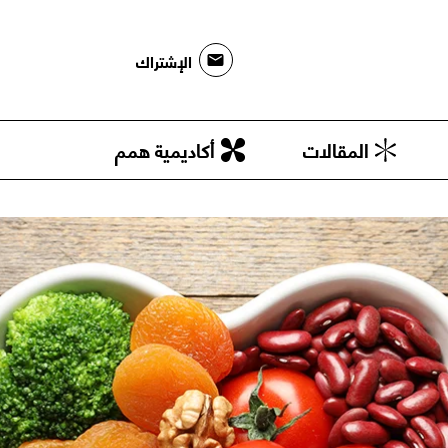
الإشتراك
المقالات
أكاديمية همم