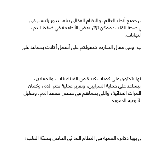
ميع أنحاء العالم، والنظام الغذائي بيلعب دور رئيسي في
في صحة القلب؛ ممكن تؤثر بعض الأطعمة في ضغط الدم،
تهابات.
ب، وفي مقال النهارده هنقولكم على أفضل أكلات بتساعد على
نها بتحتوي على كميات كبيرة من الفيتامينات، والمعادن،
اعد على حماية الشرايين، وتعزيز عملية تخثر الدم، وكمان
النترات الغذائية، واللي بتساهم في خفض ضغط الدم، وتقليل
أوعية الدموية.
بيها دكاترة التغذية في النظام الغذائي الخاص بصحّة القلب؛