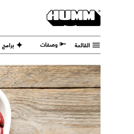
وصفات
القائمة
برامج