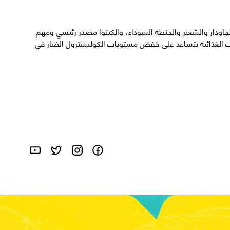
الجاودار والشعير والحنطة السوداء، والكينوا مصدر رئيسي ومهم
لياف الغذائية بتساعد على خفض مستويات الكوليسترول الضار في