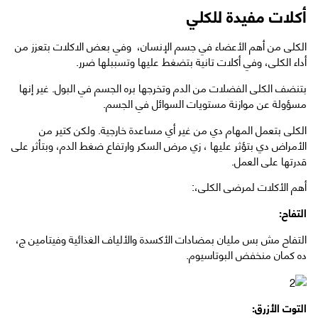
أكلات مفيدة للكلي
الكلى من أهم الأعضاء في جسم الإنسان، وفي بعض الاكلات بتعزز من
أداء الكلى، وفي أكلات تانية بتضغط عليها وتسببلها ضرر.
بتنضف الكلى الفضلات من الدم وتخرجها بره الجسم في البول. غير إنها
مسؤولة عن موازنة مستويات السوائل في الجسم.
الكلى بتعمل المهام دي من غير أي مساعدة خارجية. ولكن كتير من
الأمراض دي بتؤثر عليها ، زي مرض السكر وارتفاع ضغط الدم، وبتأثر على
قدرتها على العمل.
أهم الأكلات لمرضى الكلى،:
التفاح:
التفاح مش بس مليان بمضادات الأكسدة والألياف الغذائية وفيتامين ج،
ده كمان منخفض البوتاسيوم.
التوت الأزرق: