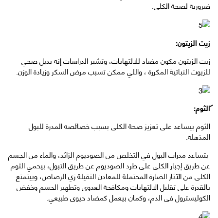
ضرورية لصحة الكلى.
زيت الزيتون:
زيت الزيتون مكون مضاد للالتهابات، وتشير الدراسات إنه بديل صحي
للزيوت النباتية المكررة ، واللي ممكن تسبب مرض السكر وزيادة الوزن.
الثوم:
الثوم بيساعد على تعزيز صحة الكلى بسبب خصائصه المدرة للبول
المذهلة.
بتساعد مدرات البول في التخلص من الصوديوم الزائد، والماء من الجسم
عن طريق إجبار الكلى على طرد الصوديوم عن طريق التبول، بيحمي الثوم
الكلى من الآثار الضارة المحتملة للمعادن الثقيلة زي الرصاص، وبيتمتع
بالقدرة على تقليل الالتهابات ومكافحة العدوى وتطهير الجسم وخفض
الكوليسترول فى الدم، وكمان بيعمل كمضاد حيوى طبيعي.