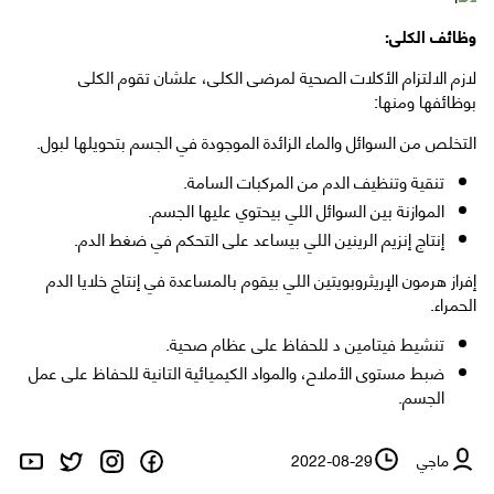
وظائف الكلى:
لازم الالتزام الأكلات الصحية لمرضى الكلى، علشان تقوم الكلى
بوظائفها ومنها:
التخلص من السوائل والماء الزائدة الموجودة في الجسم بتحويلها لبول.
تنقية وتنظيف الدم من المركبات السامة.
الموازنة بين السوائل اللي بيحتوي عليها الجسم.
إنتاج إنزيم الرينين اللي بيساعد على التحكم في ضغط الدم.
إفراز هرمون الإريثروبويتين اللي بيقوم بالمساعدة في إنتاج خلايا الدم
الحمراء.
تنشيط فيتامين د للحفاظ على عظام صحية.
ضبط مستوى الأملاح، والمواد الكيميائية التانية للحفاظ على عمل
الجسم.
ماجي
2022-08-29