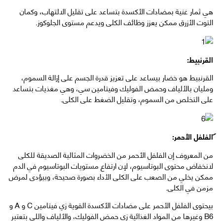
هي ثمار غنية بمضادات الأكسدة بتساعد على تقليل الالتهاب، وكمان
التوت الأزرق ممكن يعزز وظائف الكلى ويدعم مستوى الجلوكوز.
القرنبيط:
القرنبيط هو خضار بيساعد على تعزيز قدرة الجسم على إزالة السموم،
ومليان بالألياف وحمض الفوليك وفيتامين سي، وهي مغذيات بتساعد
على التخلص من السموم، وتقليل الضغط على الكلى.
الفلفل الأحمر:
من المعروف إن الفلفل الأحمر من الخضروات المثالية الصديقة للكلى
لانخفاض محتوى البوتاسيوم، لإن ارتفاع مستويات البوتاسيوم في الدم
ممكن يخلي من الصعب على الكلى الأداء بصورة صحيحة، وبيؤدى لمرض
مزمن في الكلى.
بيحتوى الفلفل الأحمر على مضادات الأكسدة القوية زي فيتامين C و A و
B6 وغيرها من المواد الغذائية زي حمض الفوليك، والألياف واللى بتعتبر