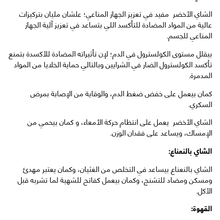
الشاي الأخضر مفيد في تعزيز الجهاز المناعي؛ علشان مليان بتركيزات
عالية من المواد المضادة للتأكسد اللي بتساعد في تعزيز آلية الجهاز
المناعي للجسم.
بيقلل مستوى الكولسترول في الدم؛ لإن تأثيراته المضادة للأكسدة بتمنع
تأكسد الكولسترول الضار في الشرايين وبالتالي حماية الخلايا من المواد
المدمرة.
كمان بيعمل على خفض ضغط الدم، والوقاية من الإصابة بمرض
السكري.
الشاي الأخضر يعمل على انتظام حركة الأمعاء، و كمان بيحمي من
الإمساك، ويساعد على فقدان الوزن.
الشاي بالنعناع:
الشاي بالنعناع بيساعد في التخلص من الغثيان، وكمان يعتبر مهدئ
ومسكن ومضاد للتشنج، وكمان بيعمل كفاتح للشهية لما تشربه قبل
الأكل.
القهوة: