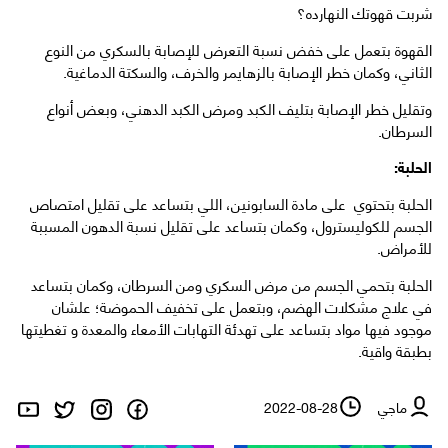
شربت قهوتك النهارده؟
القهوة بتعمل على خفض نسبة التعرض للإصابة بالسكري من النوع
الثاني، وكمان خطر الإصابة بالزهايمر والخرف، والسكتة الدماغية.
وتقليل خطر الإصابة بتليف الكبد ومرض الكبد الدهني، وبعض أنواع
السرطان.
الحلبة:
الحلبة بتحتوي على مادة السابونين، اللي بتساعد على تقليل امتصاص
الجسم للكوليسترول، وكمان بتساعد على تقليل نسبة الدهون المسببة
للأمراض.
الحلبة بتحمي الجسم من مرض السكري ومن السرطان، وكمان بتساعد
في علاج مشكلات الهضم، وبتعمل على تخفيف الحموضة؛ علشان
موجود فيها مواد بتساعد على تهدئة التهابات الأمعاء والمعدة و تغطيتها
بطبقة واقية.
ماجي
2022-08-28