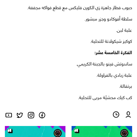
حبوب فطار جاهزة زي الكورن فليكس مع قطع فواكه مجففة.
سلطة أفوكادو وجزر مبشور.
علبة لبن.
كوكيز شيكولاتة للتحلية.
الفكرة الخامسة عشر:
ساندوتش فينو بالجبنة الكريمي.
علبة زبادي بالفراولة.
برتقالة.
كب كيك محشيّة مربى للتحلية.