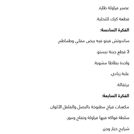
عصير فراولة طازة.
قطعة كيك للتحلية.
الفكرة السادسة:
ساندوتش فينو فيه بيض مقلي وطماطم.
3 قطع جبنة نيستو.
واحدة بطاطا مشوية.
علبة زبادي.
برتقالة.
الفكرة السابعة:
مكعبات فراخ مطبوخة بالبصل والفلفل الألوان.
سلطة فواكه فيها فراولة وتفاح وموز.
شرايح خيار وجزر.