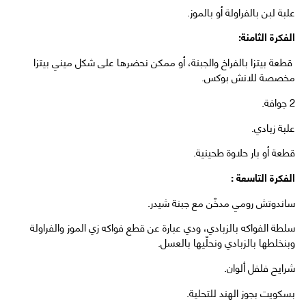
علبة لبن بالفراولة أو بالموز.
الفكرة الثامنة:
قطعة بيتزا بالفراخ والجبنة، أو ممكن نحضرها على شكل ميني بيتزا
مخصصة للانش بوكس.
2 جوافة.
علبة زبادي.
قطعة أو بار حلاوة طحينية.
الفكرة التاسعة :
ساندوتش رومي مدخّن مع جبنة شيدر.
سلطة الفواكه بالزبادي، ودي عبارة عن قطع فواكه زي الموز والفراولة
وبنخلطها بالزبادي ونحلّيها بالعسل.
شرايح فلفل ألوان.
بسكويت بجوز الهند للتحلية.