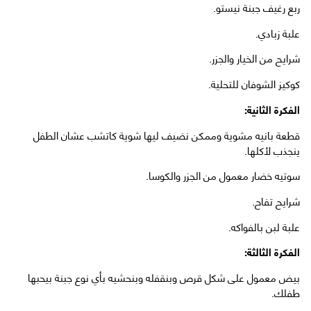
ربع رغيف جبنة نيستو.
علبة زبادي.
شرايح من الخيار والجزر.
كوكيز الشوفان للتحلية.
الفكرة الثانية:
قطعة بانيه مشوية وممكن نضيف ليها شوية كاتشب عشان الطفل
ينجذب لأكلها.
سوتيه خضار معمول من الجزر والكوسا.
شرايح تفاح.
علبة لبن بالفواكه.
الفكرة الثالثة:
بيض معمول على شكل قرص وبنقفله وبنحشيه بأي نوع جبنة بيحبها
طفلك.