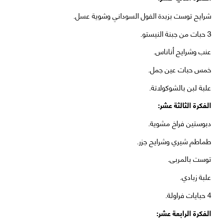
شرايح توست بزبدة الفول السوداني وشوية عسل.
3 حبات من جبنة النيستو.
عنب وشرايح أناناس.
خمس حبات عين جمل.
علبة لبن بالشوكولاتة.
الفكرة الثالثة عشر:
دبوستين فراخ مشوية.
طماطم شيري وشرايح جزر.
توست بالمربى.
علبة زبادي.
4 حبايات فراولة.
الفكرة الرابعة عشر: