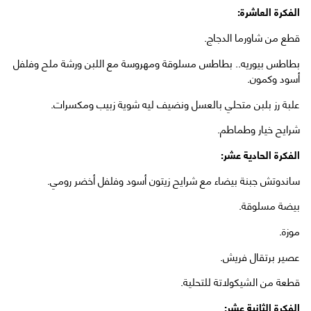
الفكرة العاشرة:
قطع من شاورما الدجاج.
بطاطس بيوريه.. بطاطس مسلوقة ومهروسة مع اللبن ورشة ملح وفلفل
أسود وكمون.
علبة رز بلبن متحلي بالعسل ونضيف ليه شوية زبيب ومكسرات.
شرايح خيار وطماطم.
الفكرة الحادية عشر:
ساندوتش جبنة بيضاء مع شرايح زيتون أسود وفلفل أخضر رومي.
بيضة مسلوقة.
موزة.
عصير برتقال فريش.
قطعة من الشيكولاتة للتحلية.
الفكرة الثانية عشر: