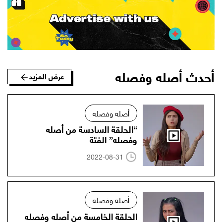
أحدث أصله وفصله
عرض المزيد
أصله وفصله
“الحلقة السادسة من أصله
وفصله” الفتة
2022-08-31
أصله وفصله
الحلقة الخامسة من أصله وفصله