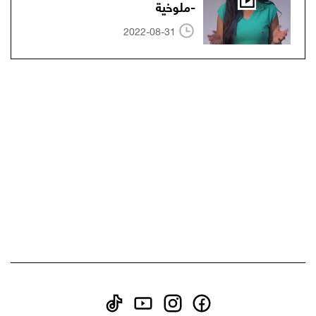
-ملوخية
2022-08-31