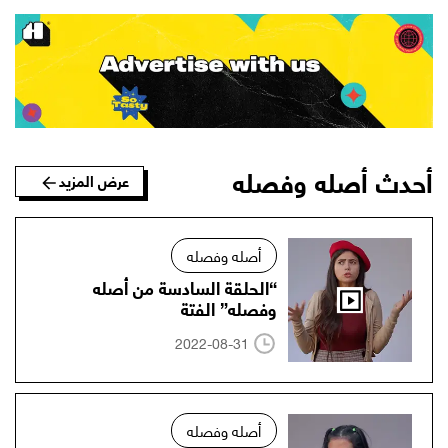
أحدث أصله وفصله
عرض المزيد
أصله وفصله
“الحلقة السادسة من أصله
وفصله” الفتة
2022-08-31
أصله وفصله