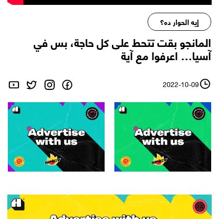
إيه الحوار ده؟
المانجو بقت تتحط على كل حاجة، بس في
آسيا… اعرفوا مع آية
2022-10-09