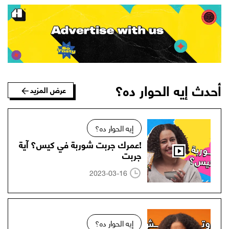
أحدث إيه الحوار ده؟
عرض المزيد
إيه الحوار ده؟
!عمرك جربت شوربة في كيس؟ آية
جربت
2023-03-16
إيه الحوار ده؟