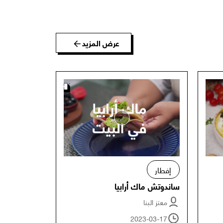
عرض المزيد
إفطار
ساندوتش ماك أرابيا
معتز البنا
2023-03-17