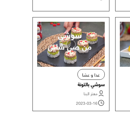
غدا و عشا
سوشي بالتونة
معتز البنا
2023-03-16