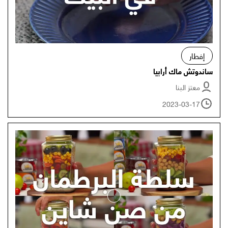
إفطار
ساندوتش ماك أرابيا
معتز البنا
2023-03-17