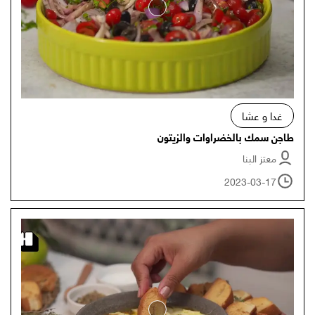
غدا و عشا
طاجن سمك بالخضراوات والزيتون
معتز البنا
2023-03-17