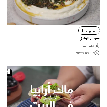
غدا و عشا
غموس الزبادي
معتز البنا
2023-03-17