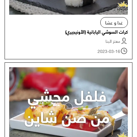
غدا و عشا
كرات السوشي اليابانية (الأونيجيري)
معتز البنا
2023-03-16