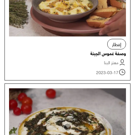
إفطار
وصفة غموس الجبنة
معتز البنا
2023-03-17