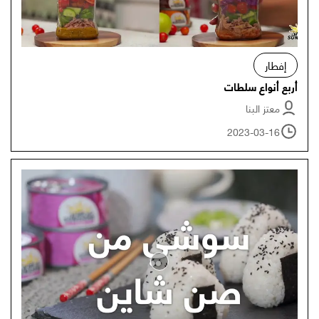
إفطار
أربع أنواع سلطات
معتز البنا
2023-03-16