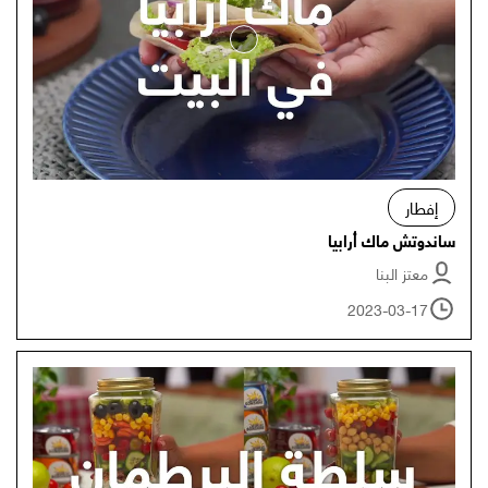
إفطار
ساندوتش ماك أرابيا
معتز البنا
2023-03-17