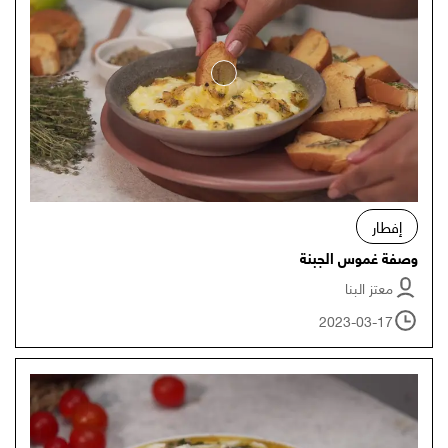
إفطار
وصفة غموس الجبنة
معتز البنا
2023-03-17