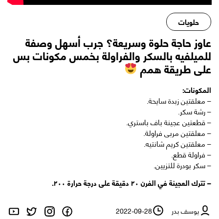
حلويات
عاوز حاجة حلوة وسريعة؟ جرب أسهل وصفة
للميلفيه بالسكر والفراولة بخمس مكونات بس
على طريقة همم
المكونات:
– معلقتين زبدة سايحة.
– رشة سكر.
– قطعتين عجينة باف باستري.
– معلقتين مربى فراولة.
– معلقتين كريم شانتيه.
– فراولة قطع.
– سكر بودرة للتزيين.
– تترك العجينة في الفرن ٢٠ دقيقة على درجة حرارة ٢٠٠.
يوسف بدر
2022-09-28