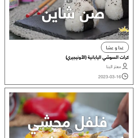
غدا و عشا
كرات السوشي اليابانية (الأونيجيري)
معتز البنا
2023-03-16