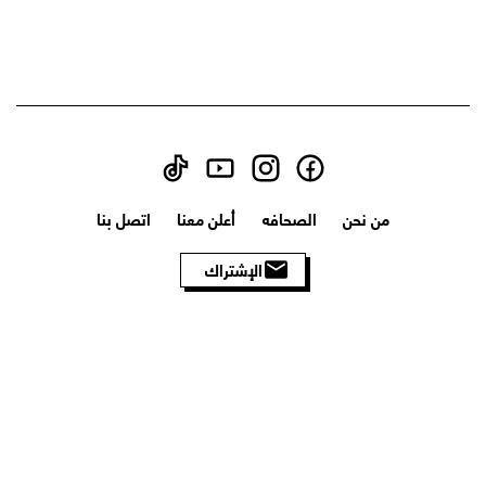
من نحن
الصحافه
أعلن معنا
اتصل بنا
الإشتراك
الأحكام والشروط
سياسة الخصوصية
سياسة الاسترجاع
سياسة الشحن