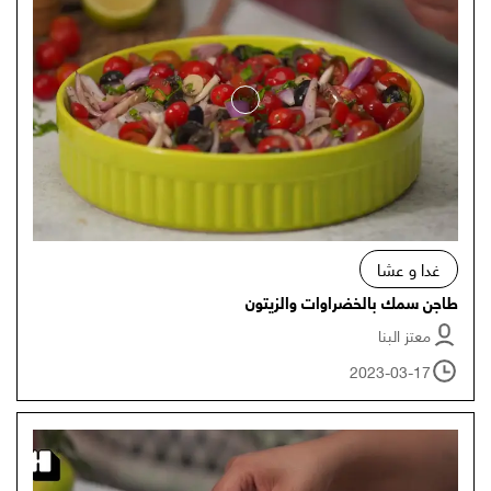
غدا و عشا
طاجن سمك بالخضراوات والزيتون
معتز البنا
2023-03-17