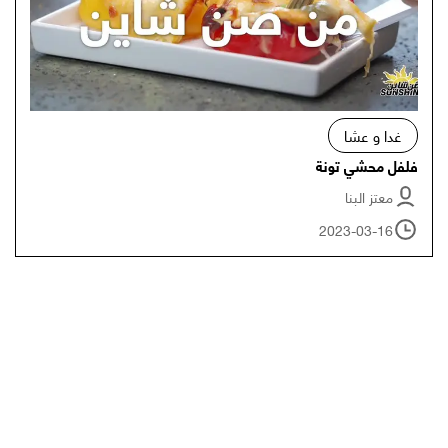
غدا و عشا
فلفل محشي تونة
معتز البنا
2023-03-16