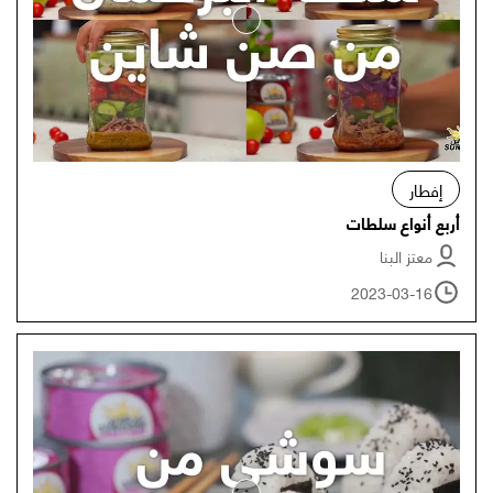
إفطار
أربع أنواع سلطات
معتز البنا
2023-03-16