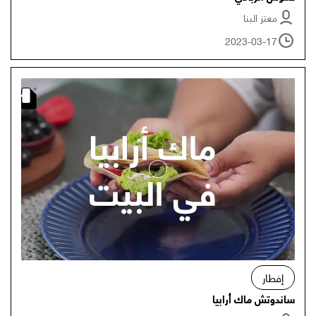
معتز البنا
2023-03-17
إفطار
ساندوتش ماك أرابيا